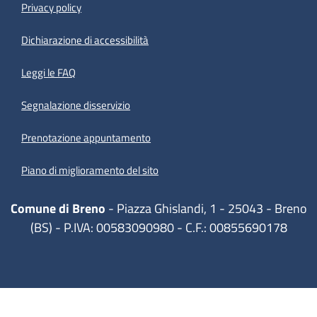
Privacy policy
(apre in un'altra scheda).
Dichiarazione di accessibilità
Leggi le FAQ
Segnalazione disservizio
Prenotazione appuntamento
Piano di miglioramento del sito
Comune di Breno
- Piazza Ghislandi, 1 - 25043 - Breno
(BS) - P.IVA: 00583090980 - C.F.: 00855690178