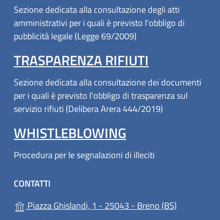
Sezione dedicata alla consultazione degli atti
amministrativi per i quali è previsto l'obbligo di
pubblicità legale (Legge 69/2009)
TRASPARENZA RIFIUTI
Sezione dedicata alla consultazione dei documenti
per i quali è previsto l'obbligo di trasparenza sul
servizio rifiuti (Delibera Arera 444/2019)
WHISTLEBLOWING
Procedura per le segnalazioni di illeciti
CONTATTI
(apre in un'
Piazza Ghislandi, 1 - 25043 - Breno (BS)