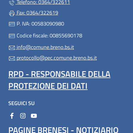
Telefono: 0364/322611
Fax: 0364/322619
P. IVA: 00583090980
Codice fiscale: 00855690178
info@comune.breno.bs.it
protocollo@pec.comune.breno.bs.it
RPD - RESPONSABILE DELLA
PROTEZIONE DEI DATI
SEGUICI SU
PAGINE BRENESI - NOTIZIARIO