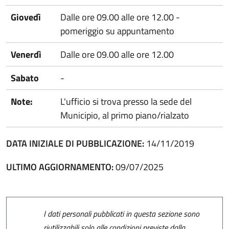
Giovedì
Dalle ore 09.00 alle ore 12.00 -
pomeriggio su appuntamento
Venerdì
Dalle ore 09.00 alle ore 12.00
Sabato
-
Note:
L'ufficio si trova presso la sede del
Municipio, al primo piano/rialzato
DATA INIZIALE DI PUBBLICAZIONE:
14/11/2019
ULTIMO AGGIORNAMENTO:
09/07/2025
I dati personali pubblicati in questa sezione sono
riutilizzabili solo alle condizioni previste dalla