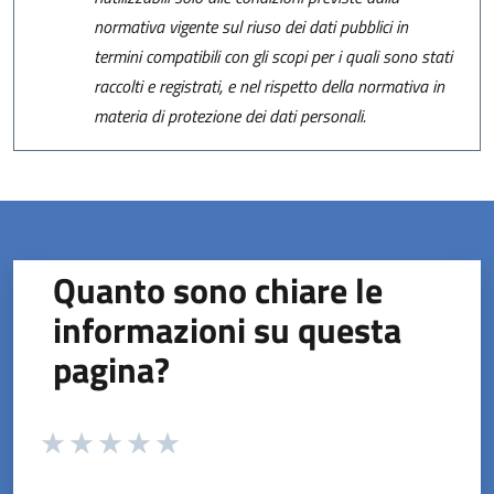
normativa vigente sul riuso dei dati pubblici in
termini compatibili con gli scopi per i quali sono stati
raccolti e registrati, e nel rispetto della normativa in
materia di protezione dei dati personali.
Quanto sono chiare le
informazioni su questa
pagina?
Valuta da 1 a 5 stelle la pagina
Valuta 1 stelle su 5
Valuta 2 stelle su 5
Valuta 3 stelle su 5
Valuta 4 stelle su 5
Valuta 5 stelle su 5