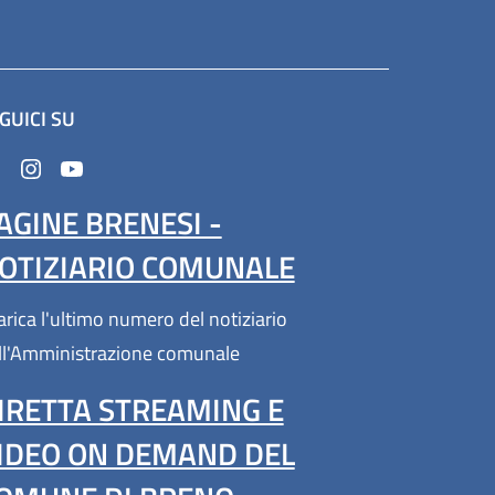
GUICI SU
n'altra scheda).
AGINE BRENESI -
OTIZIARIO COMUNALE
arica l'ultimo numero del notiziario
ll'Amministrazione comunale
IRETTA STREAMING E
IDEO ON DEMAND DEL