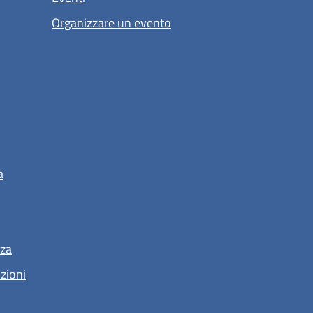
Organizzare un evento
a
nza
nzioni