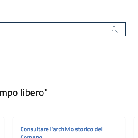
Cerca
tempo libero"
Consultare l'archivio storico del
Comune