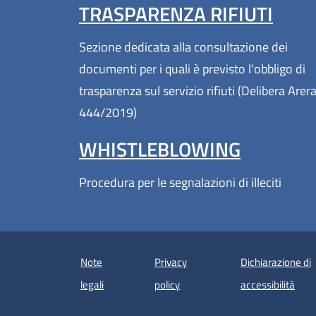
TRASPARENZA RIFIUTI
Sezione dedicata alla consultazione dei
documenti per i quali è previsto l'obbligo di
trasparenza sul servizio rifiuti (Delibera Arer
444/2019)
WHISTLEBLOWING
Procedura per le segnalazioni di illeciti
Note
Privacy
Dichiarazione di
(apre
legali
policy
accessibilità