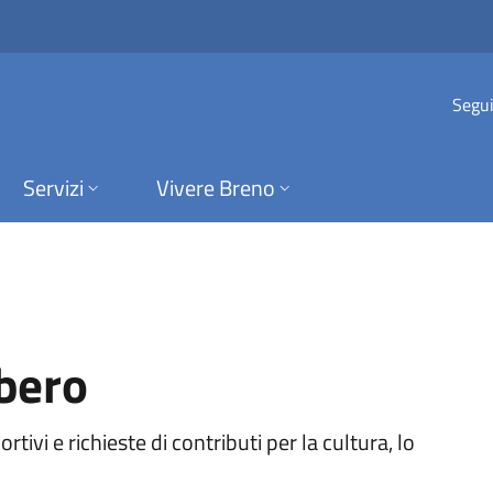
 Breno
Segui
Servizi
Vivere Breno
ibero
rtivi e richieste di contributi per la cultura, lo