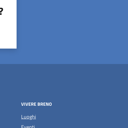
?
VIVERE BRENO
Luoghi
Eventi