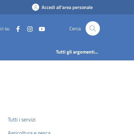
Accedi all'area personale
ci su
Cerca
Tutti gli argomenti...
Tutti i servizi
Agricoltura e pesca