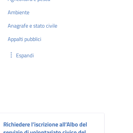
Ambiente
Anagrafe e stato civile
Appalti pubblici
Espandi
Richiedere l’iscrizione all’Albo del
servizio di volontariato civico del