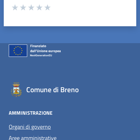
Valuta da 1 a 5 stelle la pagina
Valuta 1 stelle su 5
Valuta 2 stelle su 5
Valuta 3 stelle su 5
Valuta 4 stelle su 5
Valuta 5 stelle su 5
Comune di Breno
AMMINISTRAZIONE
Organi di governo
Aree amministrative