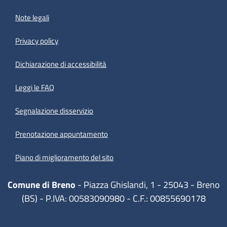
Note legali
Privacy policy
(apre in un'altra scheda).
Dichiarazione di accessibilità
Leggi le FAQ
Segnalazione disservizio
Prenotazione appuntamento
Piano di miglioramento del sito
Comune di Breno
- Piazza Ghislandi, 1 - 25043 - Breno
(BS) - P.IVA: 00583090980 - C.F.: 00855690178