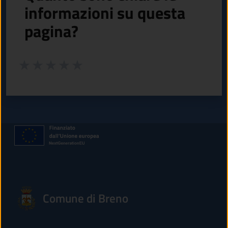
informazioni su questa
pagina?
Valuta da 1 a 5 stelle la pagina
Valuta 1 stelle su 5
Valuta 2 stelle su 5
Valuta 3 stelle su 5
Valuta 4 stelle su 5
Valuta 5 stelle su 5
Comune di Breno