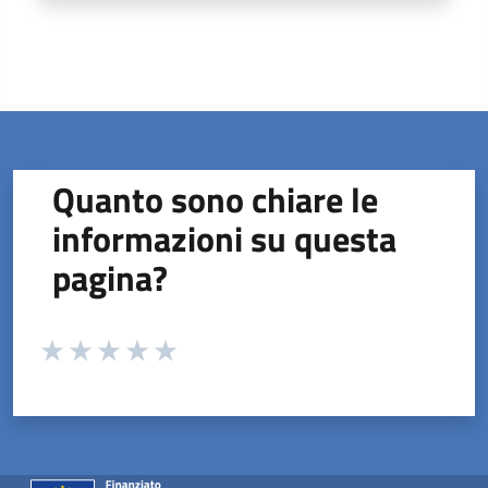
Quanto sono chiare le
informazioni su questa
pagina?
Valuta da 1 a 5 stelle la pagina
Valuta 1 stelle su 5
Valuta 2 stelle su 5
Valuta 3 stelle su 5
Valuta 4 stelle su 5
Valuta 5 stelle su 5