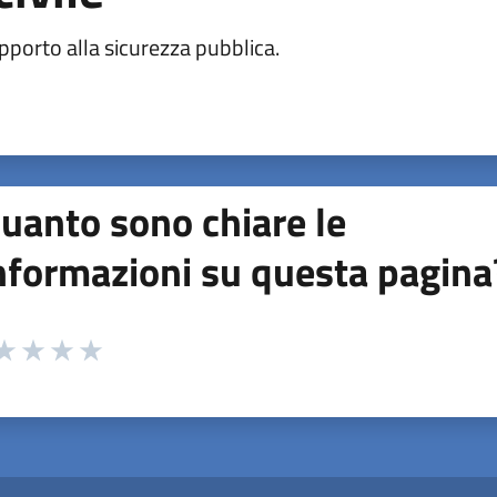
pporto alla sicurezza pubblica.
uanto sono chiare le
nformazioni su questa pagina
 da 1 a 5 stelle la pagina
ta 1 stelle su 5
aluta 2 stelle su 5
Valuta 3 stelle su 5
Valuta 4 stelle su 5
Valuta 5 stelle su 5