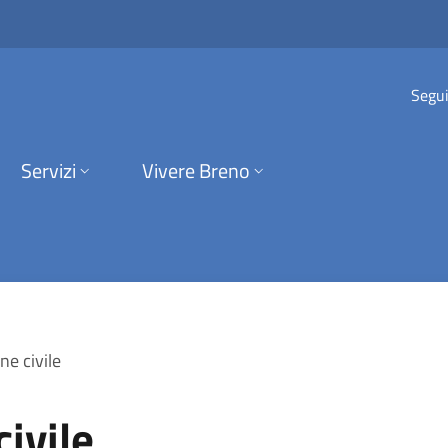
 Comune di Breno
Segui
Servizi
Vivere Breno
ne civile
ivile