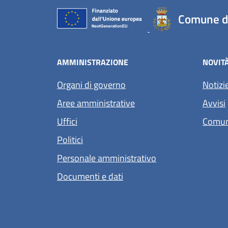
Comune d
AMMINISTRAZIONE
NOVIT
Organi di governo
Notizi
Aree amministrative
Avvisi
Uffici
Comun
Politici
Personale amministrativo
Documenti e dati