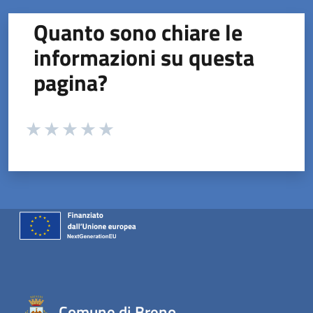
Quanto sono chiare le
informazioni su questa
pagina?
Valuta da 1 a 5 stelle la pagina
Valuta 1 stelle su 5
Valuta 2 stelle su 5
Valuta 3 stelle su 5
Valuta 4 stelle su 5
Valuta 5 stelle su 5
Comune di Breno