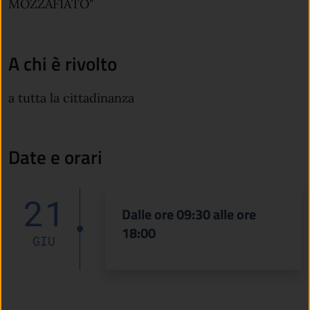
MOZZAFIATO"
A chi è rivolto
a tutta la cittadinanza
Date e orari
21
Dalle ore 09:30 alle ore
18:00
GIU