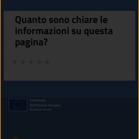
Quanto sono chiare le
informazioni su questa
pagina?
Valuta da 1 a 5 stelle la pagina
Valuta 1 stelle su 5
Valuta 2 stelle su 5
Valuta 3 stelle su 5
Valuta 4 stelle su 5
Valuta 5 stelle su 5