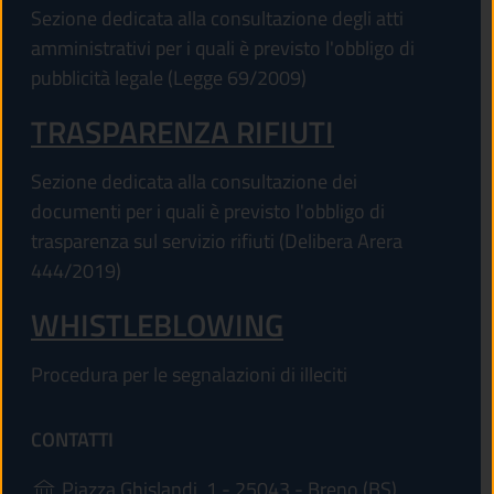
Sezione dedicata alla consultazione degli atti
amministrativi per i quali è previsto l'obbligo di
pubblicità legale (Legge 69/2009)
TRASPARENZA RIFIUTI
Sezione dedicata alla consultazione dei
documenti per i quali è previsto l'obbligo di
trasparenza sul servizio rifiuti (Delibera Arera
444/2019)
WHISTLEBLOWING
Procedura per le segnalazioni di illeciti
CONTATTI
(apre in un'
Piazza Ghislandi, 1 - 25043 - Breno (BS)