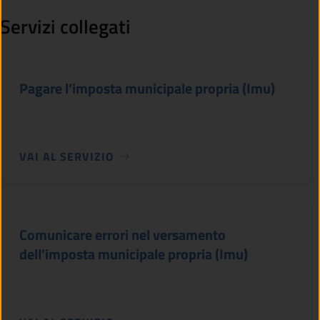
Servizi collegati
Pagare l’imposta municipale propria (Imu)
VAI AL SERVIZIO
Comunicare errori nel versamento
dell'imposta municipale propria (Imu)