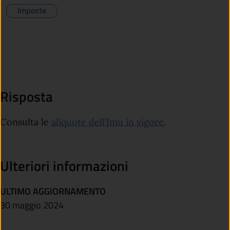
Imposte
Risposta
Consulta le
aliquote dell’Imu in vigore
.
Ulteriori informazioni
ULTIMO AGGIORNAMENTO
30 maggio 2024