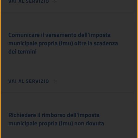
VAI AL SERVIZIO
Comunicare il versamento dell'imposta
municipale propria (Imu) oltre la scadenza
dei termini
VAI AL SERVIZIO
Richiedere il rimborso dell'imposta
municipale propria (Imu) non dovuta