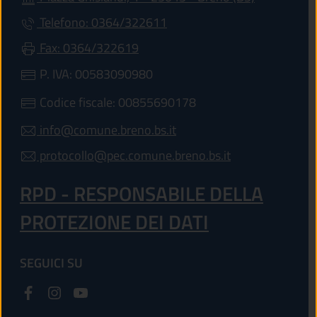
Telefono: 0364/322611
Fax: 0364/322619
P. IVA: 00583090980
Codice fiscale: 00855690178
info@comune.breno.bs.it
protocollo@pec.comune.breno.bs.it
RPD - RESPONSABILE DELLA
PROTEZIONE DEI DATI
SEGUICI SU