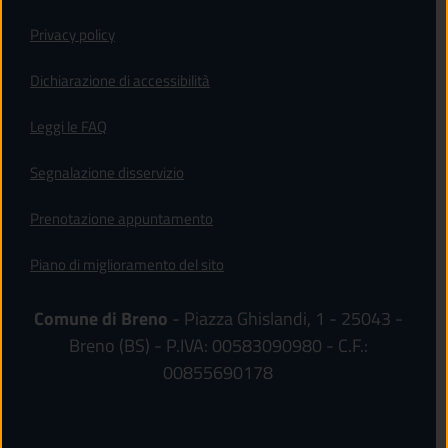
Privacy policy
(apre in un'altra scheda).
Dichiarazione di accessibilità
Leggi le FAQ
Segnalazione disservizio
Prenotazione appuntamento
Piano di miglioramento del sito
Comune di Breno
- Piazza Ghislandi, 1 - 25043 -
Breno (BS) - P.IVA: 00583090980 - C.F.:
00855690178