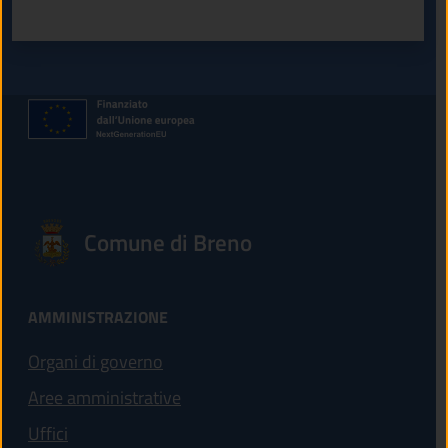
Valuta 1 stelle su 5
Valuta 2 stelle su 5
Valuta 3 stelle su 5
Valuta 4 stelle su 5
Valuta 5 stelle su 5
Comune di Breno
AMMINISTRAZIONE
Organi di governo
Aree amministrative
Uffici