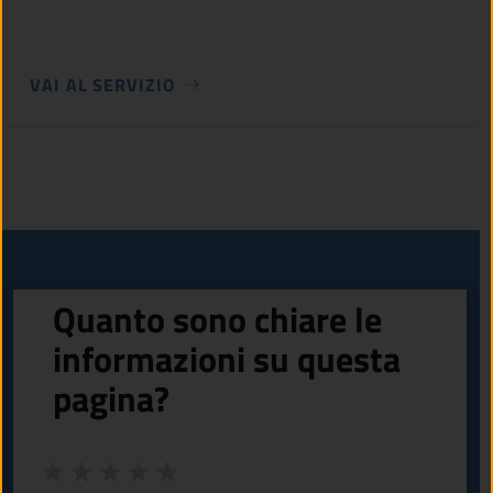
VAI AL SERVIZIO
Quanto sono chiare le
informazioni su questa
pagina?
Valuta da 1 a 5 stelle la pagina