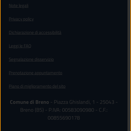
Note legali
Privacy policy
(apre in un'altra scheda).
Dichiarazione di accessibilità
Leggi le FAQ
Segnalazione disservizio
Prenotazione appuntamento
Piano di miglioramento del sito
Comune di Breno
- Piazza Ghislandi, 1 - 25043 -
Breno (BS) - P.IVA: 00583090980 - C.F.:
00855690178