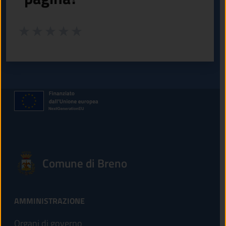
Valuta da 1 a 5 stelle la pagina
Valuta 1 stelle su 5
Valuta 2 stelle su 5
Valuta 3 stelle su 5
Valuta 4 stelle su 5
Valuta 5 stelle su 5
Comune di Breno
AMMINISTRAZIONE
Organi di governo