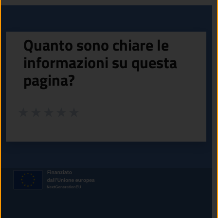
Quanto sono chiare le
informazioni su questa
pagina?
Valuta da 1 a 5 stelle la pagina
Valuta 1 stelle su 5
Valuta 2 stelle su 5
Valuta 3 stelle su 5
Valuta 4 stelle su 5
Valuta 5 stelle su 5