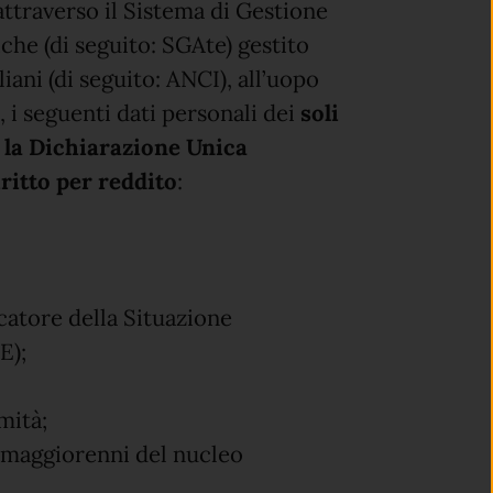
attraverso il Sistema di Gestione
iche (di seguito: SGAte) gestito
ani (di seguito: ANCI), all’uopo
 i seguenti dati personali dei
soli
 la Dichiarazione Unica
iritto per reddito
:
icatore della Situazione
E);
mità;
i maggiorenni del nucleo