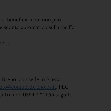
ei beneficiari cui non può
e sconto automatico sulla tariffa
eri.
i Breno, con sede in Piazza
info@comune.breno.bs.it
, PEC:
entralino: 0364 32211 (di seguito: