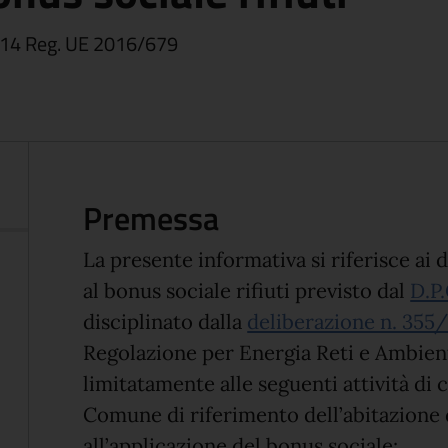
lo 14 Reg. UE 2016/679
Premessa
La presente informativa si riferisce ai d
al bonus sociale rifiuti previsto dal
D.P.
disciplinato dalla
deliberazione n. 355
Regolazione per Energia Reti e Ambient
limitatamente alle seguenti attività di c
Comune di riferimento dell’abitazione 
all’applicazione del bonus sociale: