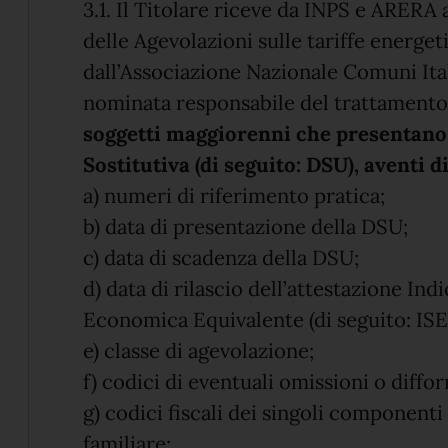
3.1. Il Titolare riceve da INPS e ARERA 
delle Agevolazioni sulle tariffe energet
dall’Associazione Nazionale Comuni Itali
nominata responsabile del trattamento,
soggetti maggiorenni che presentano
Sostitutiva (di seguito: DSU), aventi d
a) numeri di riferimento pratica;
b) data di presentazione della DSU;
c) data di scadenza della DSU;
d) data di rilascio dell’attestazione Ind
Economica Equivalente (di seguito: ISE
e) classe di agevolazione;
f) codici di eventuali omissioni o diffor
g) codici fiscali dei singoli component
familiare;