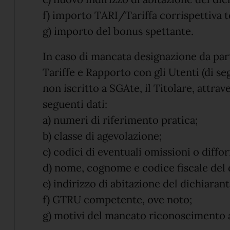
f) importo TARI/Tariffa corrispettiva t
g) importo del bonus spettante.
In caso di mancata designazione da part
Tariffe e Rapporto con gli Utenti (di s
non iscritto a SGAte, il Titolare, attr
seguenti dati:
a) numeri di riferimento pratica;
b) classe di agevolazione;
c) codici di eventuali omissioni o diffo
d) nome, cognome e codice fiscale del 
e) indirizzo di abitazione del dichiarant
f) GTRU competente, ove noto;
g) motivi del mancato riconoscimento 