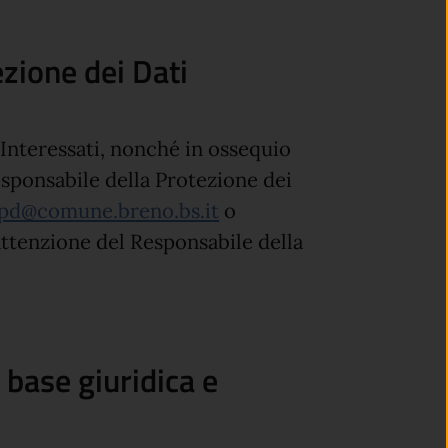
zione dei Dati
li Interessati, nonché in ossequio
esponsabile della Protezione dei
pd@comune.breno.bs.it
o
l’attenzione del Responsabile della
, base giuridica e