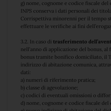
g) nome, cognome e codice fiscale del 
INPS conserva i dati personali dei titol
Corrispettiva minorenni per il tempo s
effettuare le verifiche ai fini dell’erog
3.2. In caso di
trasferimento dell’avent
nell’anno di applicazione del bonus, al
bonus tramite bonifico domiciliato, il 
indirizzo di abitazione comunica, attr
dati:
a) numeri di riferimento pratica;
b) classe di agevolazione;
c) codici di eventuali omissioni o diffo
d) nome, cognome e codice fiscale del 
e) nuovo indirizzo di abitazione del dic