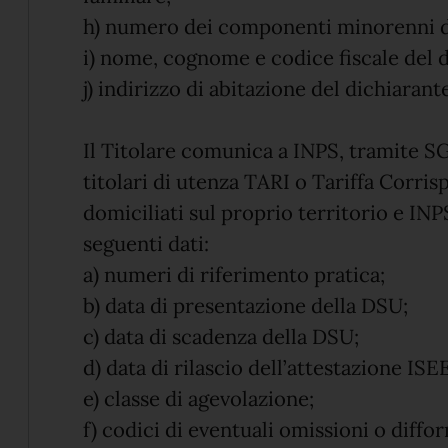
h) numero dei componenti minorenni de
i) nome, cognome e codice fiscale del d
j) indirizzo di abitazione del dichiarant
Il Titolare comunica a INPS, tramite SGA
titolari di utenza TARI o Tariffa Corris
domiciliati sul proprio territorio e IN
seguenti dati:
a) numeri di riferimento pratica;
b) data di presentazione della DSU;
c) data di scadenza della DSU;
d) data di rilascio dell’attestazione ISE
e) classe di agevolazione;
f) codici di eventuali omissioni o diffor