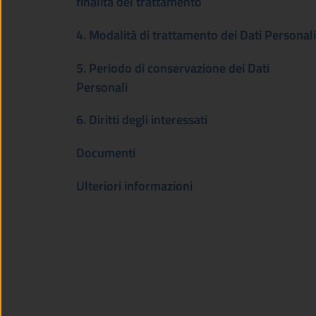
finalità del trattamento
4. Modalità di trattamento dei Dati Personali
5. Periodo di conservazione dei Dati
Personali
6. Diritti degli interessati
Documenti
Ulteriori informazioni