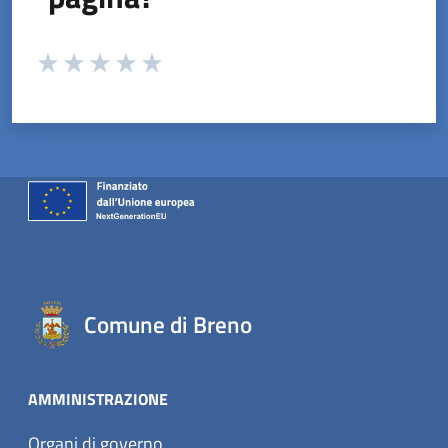
Valuta da 1 a 5 stelle la pagina
Valuta 1 stelle su 5
Valuta 2 stelle su 5
Valuta 3 stelle su 5
Valuta 4 stelle su 5
Valuta 5 stelle su 5
Comune di Breno
AMMINISTRAZIONE
Organi di governo