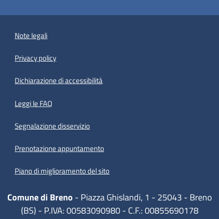
Note legali
Privacy policy
(apre in un'altra scheda).
Dichiarazione di accessibilità
Leggi le FAQ
Segnalazione disservizio
Prenotazione appuntamento
Piano di miglioramento del sito
Comune di Breno
- Piazza Ghislandi, 1 - 25043 - Breno
(BS) - P.IVA: 00583090980 - C.F.: 00855690178