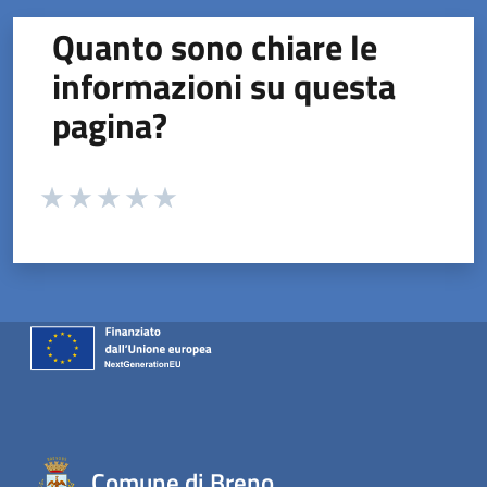
Quanto sono chiare le
informazioni su questa
pagina?
Valuta da 1 a 5 stelle la pagina
Valuta 1 stelle su 5
Valuta 2 stelle su 5
Valuta 3 stelle su 5
Valuta 4 stelle su 5
Valuta 5 stelle su 5
Comune di Breno