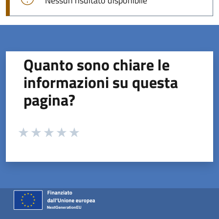
Nessun risultato disponibile
Quanto sono chiare le
informazioni su questa
pagina?
Valuta da 1 a 5 stelle la pagina
Valuta 1 stelle su 5
Valuta 2 stelle su 5
Valuta 3 stelle su 5
Valuta 4 stelle su 5
Valuta 5 stelle su 5