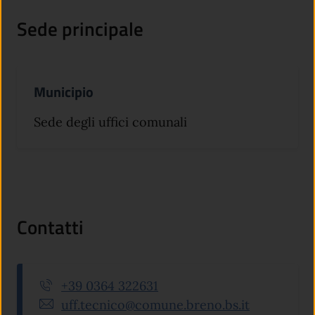
Sede principale
Municipio
Sede degli uffici comunali
Contatti
+39 0364 322631
uff.tecnico@comune.breno.bs.it