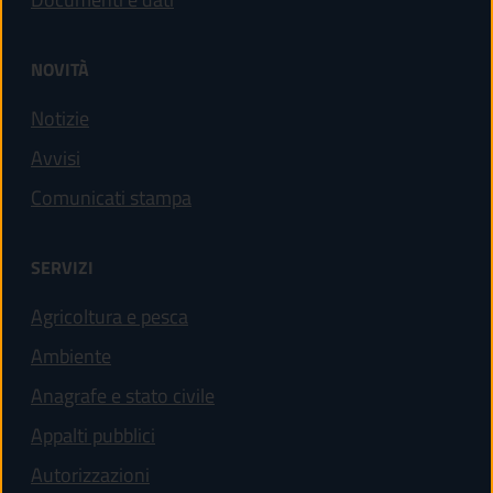
NOVITÀ
Notizie
Avvisi
Comunicati stampa
SERVIZI
Agricoltura e pesca
Ambiente
Anagrafe e stato civile
Appalti pubblici
Autorizzazioni