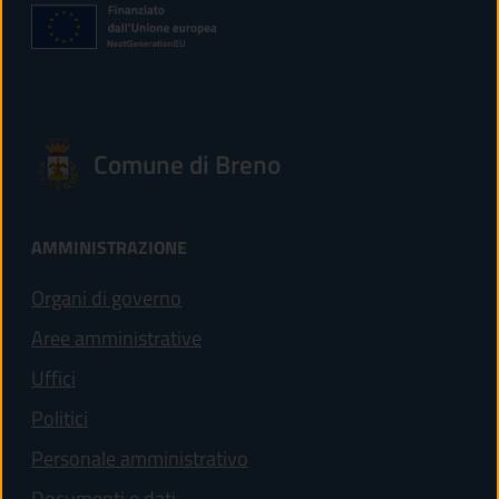
Comune di Breno
AMMINISTRAZIONE
Organi di governo
Aree amministrative
Uffici
Politici
Personale amministrativo
Documenti e dati